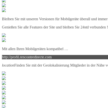
Bleiben Sie mit unseren Versionen für Mobilgeräte überall und immer
Genießen Sie alle Features der Site und bleiben Sie 24std verbunden !
Mit allen Ihren Mobilgeräten kompatibel …
http://profil.rencontredirecte.com
location
Finden Sie mit der Geolokalisierung Mitglieder in der Nähe 