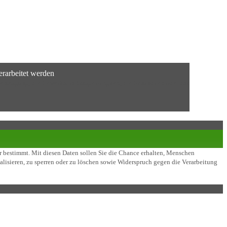
erarbeitet werden
berzeugung, die Gewerkschaftszugehörigkeit, die Gesundheit oder das
er bestimmt. Mit diesen Daten sollen Sie die Chance erhalten, Menschen
ualisieren, zu sperren oder zu löschen sowie Widerspruch gegen die Verarbeitung