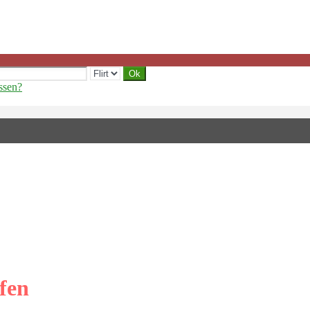
ssen?
fen