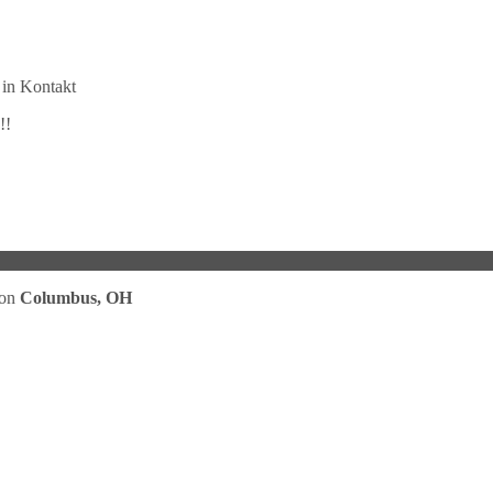
 in Kontakt
!!
von
Columbus, OH