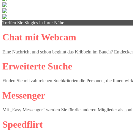
Treffen Sie Singles in Ihrer Nähe
Chat mit Webcam
Eine Nachricht und schon beginnt das Kribbeln im Bauch? Entdecken
Erweiterte Suche
Finden Sie mit zahlreichen Suchkriterien die Personen, die Ihnen wirk
Messenger
Mit „Easy Messenger“ werden Sie für die anderen Mitglieder als „onli
Speedflirt