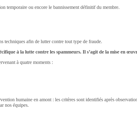
sion temporaire ou encore le bannissement définitif du membre.
echniques afin de lutter contre tout type de fraude.
cifique à la lutte contre les spammeurs. Il s’agit de la mise en œuv
tervenant à quatre moments :
ntervention humaine en amont : les critères sont identifiés après observa
ar nos équipes.