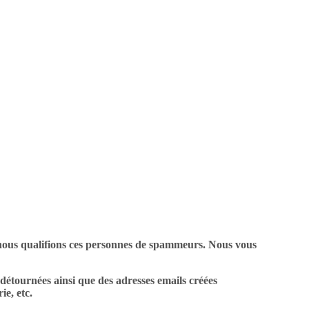
: nous qualifions ces personnes de spammeurs. Nous vous
 détournées ainsi que des adresses emails créées
ie, etc.