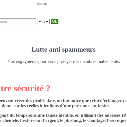
Section
Lutte anti spammeurs
Nos engagments pour vous protéger des membres malveillants.
re sécurité ?
peuvent créer des profils dans un but autre que celui d’échanger 
doute sur les réelles intentions d’une personne sur le site.
part du temps sous une fausse identité, en utilisant des adresses IP
lientèle, l’extorsion d’argent, le phishing, le chantage, l’escroquer